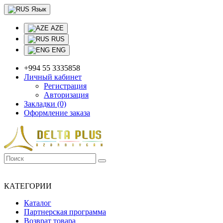
Язык
AZE
RUS
ENG
+994 55 3335858
Личный кабинет
Регистрация
Авторизация
Закладки (0)
Оформление заказа
+994 55 3335858
ОНЛАЙН ПРОДАЖА И ДОСТАВКА
КАТЕГОРИИ
Каталог
Партнерская программа
Возврат товара