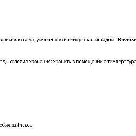
дниковая вода, умягченная и очищенная методом
"Revers
кал). Условия хранения: хранить в помещении с температур
обычный текст.