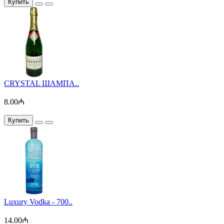
Купить
CRYSTAL ШАМПА..
8.00₼
Купить
Luxury Vodka - 700..
14.00₼