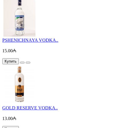
PSHENICHNAYA VODKA..
15.00₼
Купить
GOLD RESERVE VODKA..
13.00₼