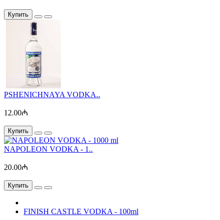
Купить
PSHENICHNAYA VODKA..
12.00₼
Купить
NAPOLEON VODKA - 1..
20.00₼
Купить
FINISH CASTLE VODKA - 100ml