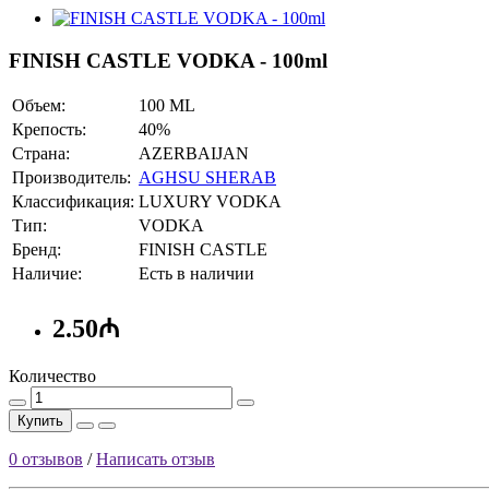
FINISH CASTLE VODKA - 100ml
Объем:
100 ML
Крепость:
40%
Страна:
AZERBAIJAN
Производитель:
AGHSU SHERAB
Классификация:
LUXURY VODKA
Тип:
VODKA
Бренд:
FINISH CASTLE
Наличие:
Есть в наличии
2.50₼
Количество
Купить
0 отзывов
/
Написать отзыв