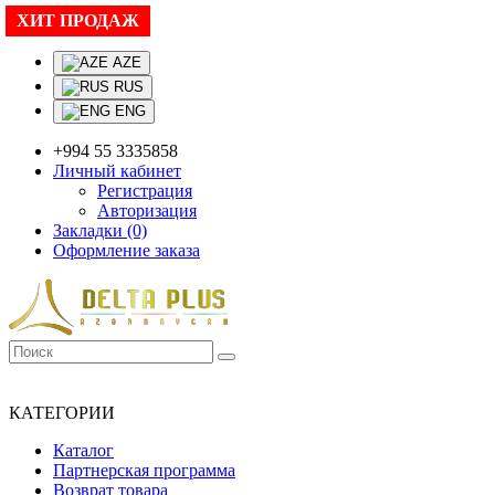
ХИТ ПРОДАЖ
Язык
AZE
RUS
ENG
+994 55 3335858
Личный кабинет
Регистрация
Авторизация
Закладки (0)
Оформление заказа
+994 55 3335858
ОНЛАЙН ПРОДАЖА И ДОСТАВКА
КАТЕГОРИИ
Каталог
Партнерская программа
Возврат товара