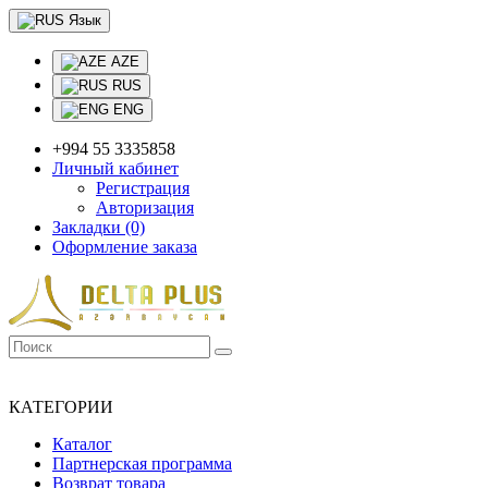
Язык
AZE
RUS
ENG
+994 55 3335858
Личный кабинет
Регистрация
Авторизация
Закладки (0)
Оформление заказа
+994 55 3335858
ОНЛАЙН ПРОДАЖА И ДОСТАВКА
КАТЕГОРИИ
Каталог
Партнерская программа
Возврат товара