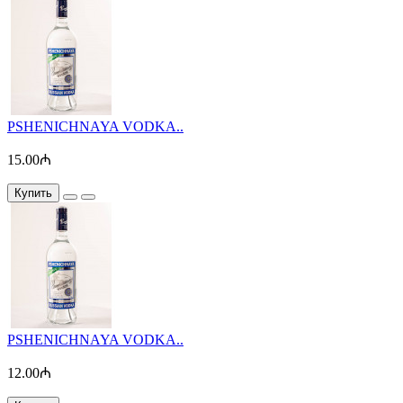
PSHENICHNAYA VODKA..
15.00₼
Купить
PSHENICHNAYA VODKA..
12.00₼